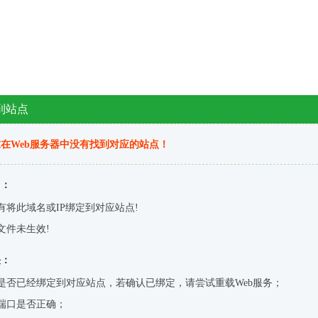
到站点
在Web服务器中没有找到对应的站点！
因：
有将此域名或IP绑定到对应站点!
文件未生效!
决：
是否已经绑定到对应站点，若确认已绑定，请尝试重载Web服务；
端口是否正确；