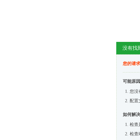
没有找
您的请求
可能原
您没
配置
如何解
检查
检查